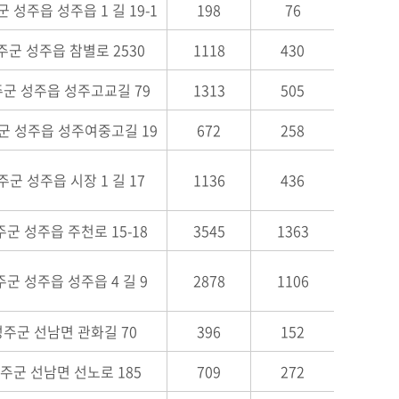
 성주읍 성주읍 1 길 19-1
198
76
주군 성주읍 참별로 2530
1118
430
군 성주읍 성주고교길 79
1313
505
군 성주읍 성주여중고길 19
672
258
주군 성주읍 시장 1 길 17
1136
436
군 성주읍 주천로 15-18
3545
1363
군 성주읍 성주읍 4 길 9
2878
1106
성주군 선남면 관화길 70
396
152
주군 선남면 선노로 185
709
272