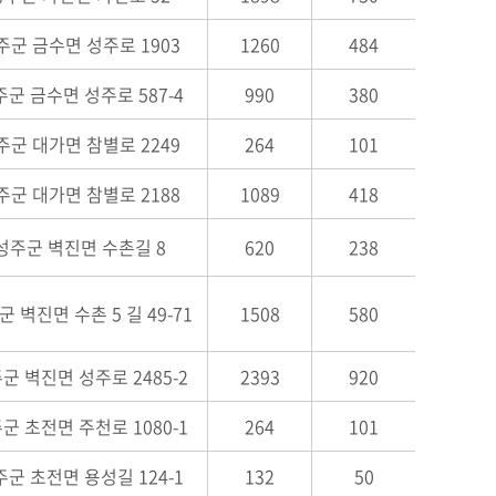
주군 금수면 성주로 1903
1260
484
군 금수면 성주로 587-4
990
380
주군 대가면 참별로 2249
264
101
주군 대가면 참별로 2188
1089
418
성주군 벽진면 수촌길 8
620
238
 벽진면 수촌 5 길 49-71
1508
580
군 벽진면 성주로 2485-2
2393
920
군 초전면 주천로 1080-1
264
101
군 초전면 용성길 124-1
132
50